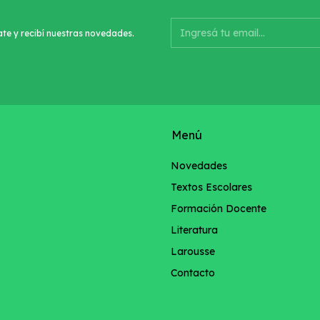
ate y recibí nuestras novedades.
Menú
Novedades
Textos Escolares
Formación Docente
Literatura
Larousse
Contacto