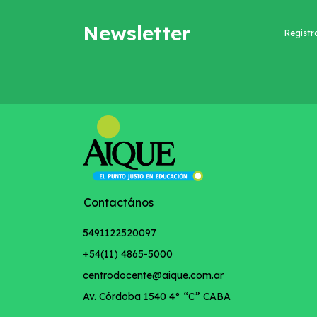
Newsletter
Registr
Contactános
5491122520097
+54(11) 4865-5000
centrodocente@aique.com.ar
Av. Córdoba 1540 4° “C” CABA