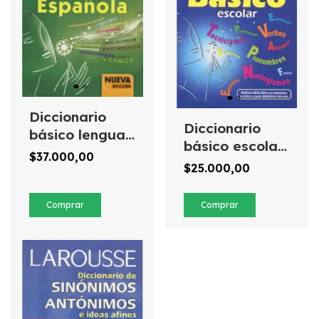
Diccionario
Diccionario
básico lengua
básico escolar
española
$37.000,00
(azul)
$25.000,00
Larousse
Larousse