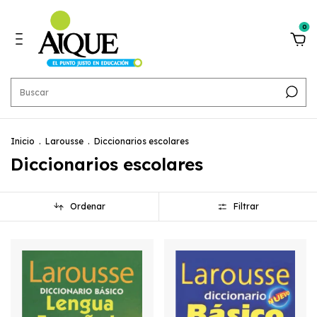
0
Inicio
.
Larousse
.
Diccionarios escolares
Diccionarios escolares
Ordenar
Filtrar