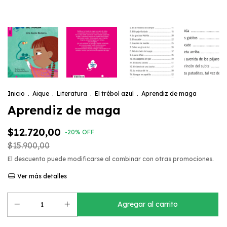
Inicio
.
Aique
.
Literatura
.
El trébol azul
.
Aprendiz de maga
Aprendiz de maga
$12.720,00
-
20
%
OFF
$15.900,00
El descuento puede modificarse al combinar con otras promociones.
Ver más detalles