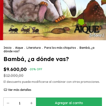
Inicio
.
Aique
.
Literatura
.
Para los más chiquitos
.
Bambá, ¿a
dónde vas?
Bambá, ¿a dónde vas?
$9.600,00
-
20
%
OFF
$12.000,00
El descuento puede modificarse al combinar con otras promociones.
Ver más detalles