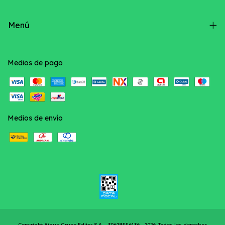
Menú
Medios de pago
Medios de envío
Copyright Aique Grupo Editor S.A. - 30628556136 - 2026. Todos los derechos