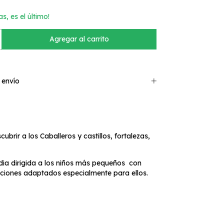
as, es el último!
 envío
ubrir a los Caballeros y castillos, fortalezas,
dia dirigida a los niños más pequeños con
aciones adaptados especialmente para ellos.