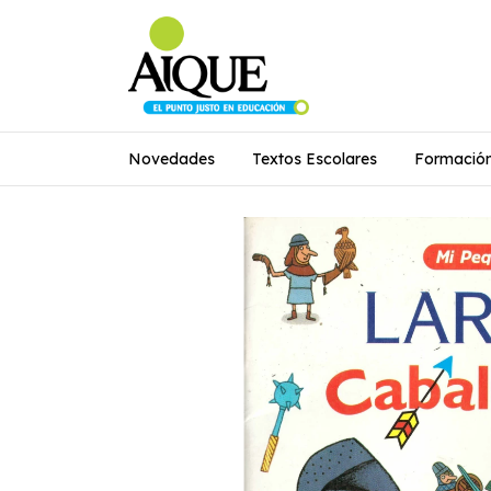
Novedades
Textos Escolares
Formació