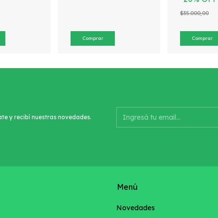
$35.000,00
ate y recibí nuestras novedades.
Menú
Novedades