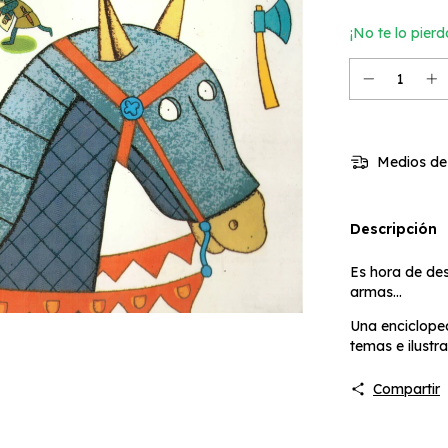
¡No te lo pierd
Medios de
Descripción
Es hora de desc
armas...
Una enciclope
temas e ilustr
Compartir