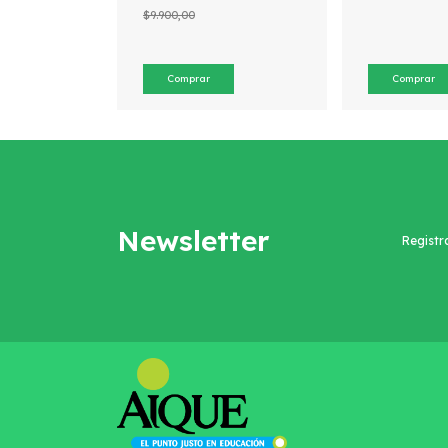
$9.900,00
Newsletter
Registr