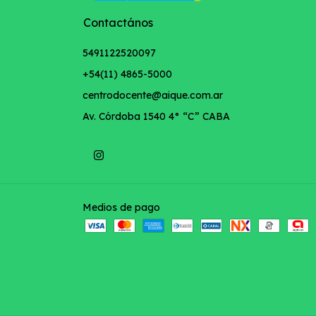
Contactános
5491122520097
+54(11) 4865-5000
centrodocente@aique.com.ar
Av. Córdoba 1540 4° “C” CABA
Medios de pago