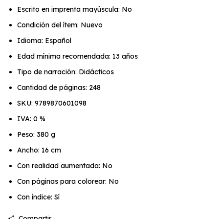
Escrito en imprenta mayúscula: No
Condición del ítem: Nuevo
Idioma: Español
Edad mínima recomendada: 13 años
Tipo de narración: Didácticos
Cantidad de páginas: 248
SKU: 9789870601098
IVA: 0 %
Peso: 380 g
Ancho: 16 cm
Con realidad aumentada: No
Con páginas para colorear: No
Con índice: Sí
Compartir