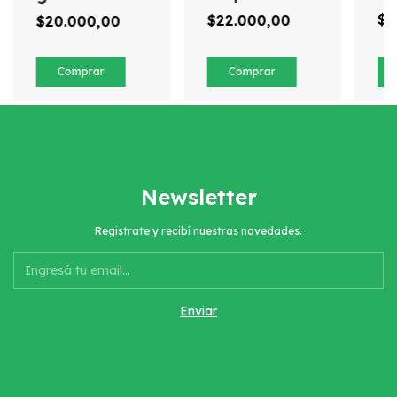
c
$2
$22.000,00
$20.000,00
Newsletter
Registrate y recibí nuestras novedades.