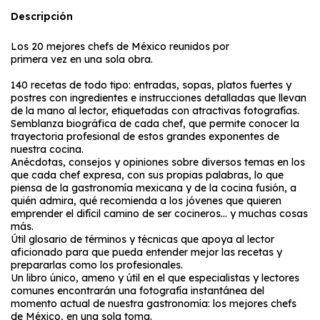
Descripción
Los 20 mejores chefs de México reunidos por
primera vez en una sola obra.
140 recetas de todo tipo: entradas, sopas, platos fuertes y
postres con ingredientes e instrucciones detalladas que llevan
de la mano al lector, etiquetadas con atractivas fotografías.
Semblanza biográfica de cada chef, que permite conocer la
trayectoria profesional de estos grandes exponentes de
nuestra cocina.
Anécdotas, consejos y opiniones sobre diversos temas en los
que cada chef expresa, con sus propias palabras, lo que
piensa de la gastronomía mexicana y de la cocina fusión, a
quién admira, qué recomienda a los jóvenes que quieren
emprender el difícil camino de ser cocineros… y muchas cosas
más.
Útil glosario de términos y técnicas que apoya al lector
aficionado para que pueda entender mejor las recetas y
prepararlas como los profesionales.
Un libro único, ameno y útil en el que especialistas y lectores
comunes encontrarán una fotografía instantánea del
momento actual de nuestra gastronomía: los mejores chefs
de México, en una sola toma.