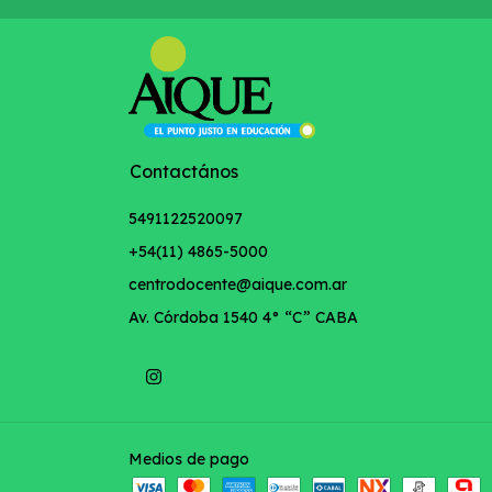
Contactános
5491122520097
+54(11) 4865-5000
centrodocente@aique.com.ar
Av. Córdoba 1540 4° “C” CABA
Medios de pago