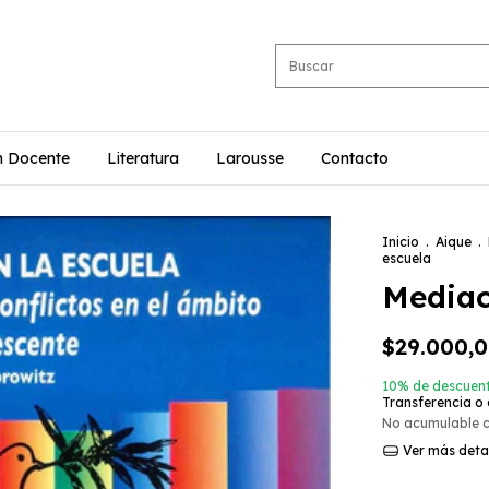
n Docente
Literatura
Larousse
Contacto
Inicio
.
Aique
.
escuela
Mediac
$29.000,
10% de descuen
Transferencia o
No acumulable 
Ver más deta