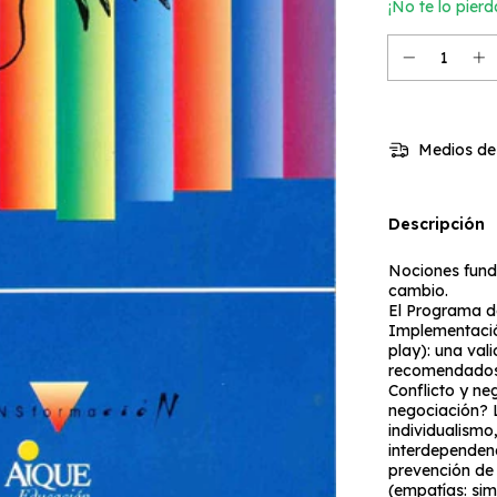
¡No te lo pierd
Medios de
Descripción
Nociones funda
cambio.
El Programa de
Implementació
play): una val
recomendados
Conflicto y ne
negociación? 
individualism
interdependenc
prevención de c
(empatías: sim