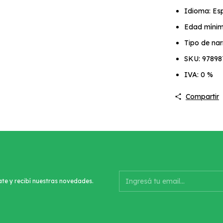
Idioma: Es
Edad mínim
Tipo de nar
SKU: 9789
IVA: 0 %
Compartir
ate y recibí nuestras novedades.