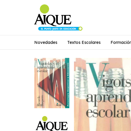
Novedades
Textos Escolares
Formació