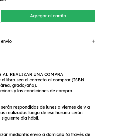
 envío
S AL REALIZAR UNA COMPRA
 el libro sea el correcto al comprar (ISBN,
 área, grado/año).
érminos y las condiciones de compra.
serán respondidas de lunes a viernes de 9 a
tas realizadas luego de ese horario serán
siguiente día hábil.
izar mediante: envío a domicilio (a través de