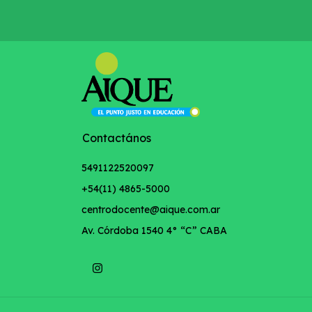
Contactános
5491122520097
+54(11) 4865-5000
centrodocente@aique.com.ar
Av. Córdoba 1540 4° “C” CABA