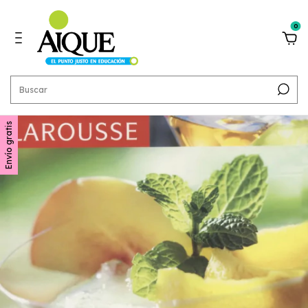
0
Envío gratis