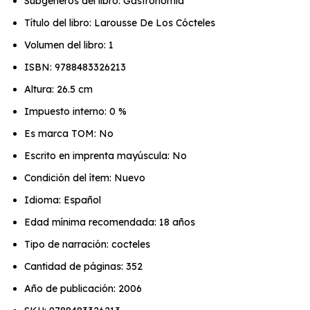
Subgéneros del libro: Gastronomía
Título del libro: Larousse De Los Cócteles
Volumen del libro: 1
ISBN: 9788483326213
Altura: 26.5 cm
Impuesto interno: 0 %
Es marca TOM: No
Escrito en imprenta mayúscula: No
Condición del ítem: Nuevo
Idioma: Español
Edad mínima recomendada: 18 años
Tipo de narración: cocteles
Cantidad de páginas: 352
Año de publicación: 2006