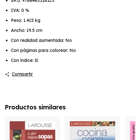
SKU: 9788483326213
IVA: 0 %
Peso: 1.415 kg
Ancho: 19.5 cm
Con realidad aumentada: No
Con páginas para colorear: No
Con índice: Sí
Compartir
Productos similares
Envío gratis