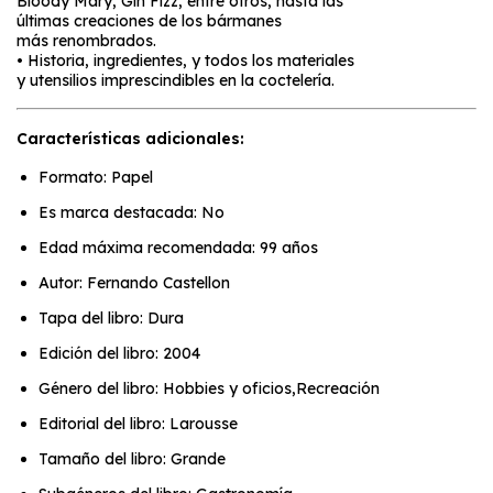
Bloody Mary, Gin Fizz, entre otros, hasta las
últimas creaciones de los bármanes
más renombrados.
• Historia, ingredientes, y todos los materiales
y utensilios imprescindibles en la coctelería.
Características adicionales:
Formato: Papel
Es marca destacada: No
Edad máxima recomendada: 99 años
Autor: Fernando Castellon
Tapa del libro: Dura
Edición del libro: 2004
Género del libro: Hobbies y oficios,Recreación
Editorial del libro: Larousse
Tamaño del libro: Grande