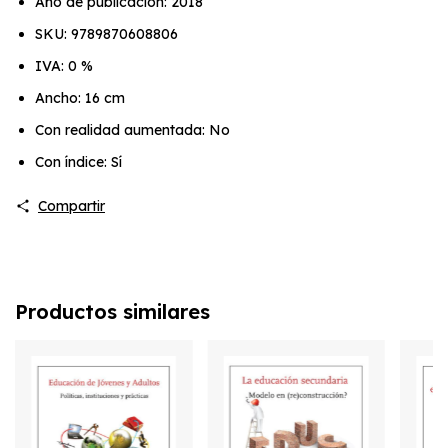
Año de publicación: 2018
SKU: 9789870608806
IVA: 0 %
Ancho: 16 cm
Con realidad aumentada: No
Con índice: Sí
Compartir
Productos similares