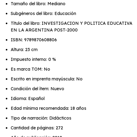
Tamaño del libro: Mediano
Subgéneros del libro: Educación
Título del libro: INVESTIGACION Y POLITICA EDUCATIVA
EN LA ARGENTINA POST-2000
ISBN: 9789870608806
Altura: 23 cm
Impuesto interno: 0 %
Es marca TOM: No
Escrito en imprenta mayúscula: No
Condición del ítem: Nuevo
Idioma: Español
Edad mínima recomendada: 18 años
Tipo de narración: Didácticos
Cantidad de páginas: 272