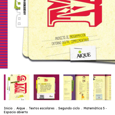
Inicio
.
Aique
.
Textos escolares
.
Segundo ciclo
.
Matemática 5 -
Espacio abierto