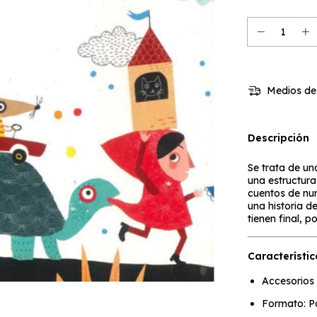
Medios de
Descripción
Se trata de un
una estructura 
cuentos de nu
una historia d
tienen final, 
Característic
Accesorios 
Formato: P