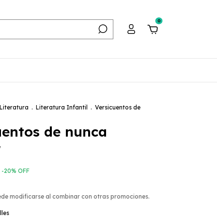
0
Literatura
.
Literatura Infantil
.
Versicuentos de
uentos de nunca
r
-
20
%
OFF
ede modificarse al combinar con otras promociones.
lles