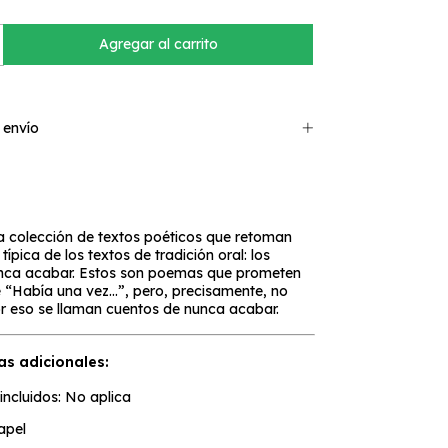
 envío
a colección de textos poéticos que retoman
típica de los textos de tradición oral: los
nca acabar. Estos son poemas que prometen
e “Había una vez...”, pero, precisamente, no
por eso se llaman cuentos de nunca acabar.
as adicionales:
incluidos: No aplica
apel