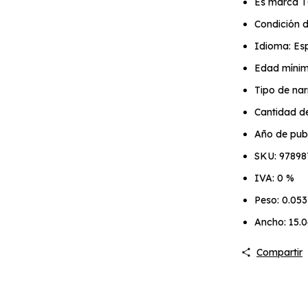
Es marca 
Condición d
Idioma: Es
Edad mínim
Tipo de nar
Cantidad de
Año de publ
SKU: 9789
IVA: 0 %
Peso: 0.053
Ancho: 15.
Compartir