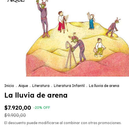
Inicio
.
Aique
.
Literatura
.
Literatura Infantil
.
La lluvia de arena
La lluvia de arena
$7.920,00
-
20
%
OFF
$9.900,00
El descuento puede modificarse al combinar con otras promociones.