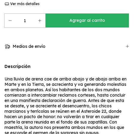
Ver más detalles
Medios de envío
Descripción
Una lluvia de arena cae de arriba abajo y de abajo arriba en
Marte y en la Tierra, se acrecienta y va generando molestias
en ambos planetas. Así los habitantes de los dos mundos
comienzan a intercambiar reclamos corteses, hasta concluir
en una manifiesta declaración de guerra. Antes de que esta
se desate, y se acreciente el desencuentro, los chicos
marcianos y terrícolas se reúnen en el Asteroide 22, donde
hacen un pacto de honor: no volverán a tirar en cualquier
parte la arena reunida en el fondo de sus zapatillas. Con
maestría, la autora nos presenta ambos mundos en los que
se esconde el germen de la sorpresa sin pausa.