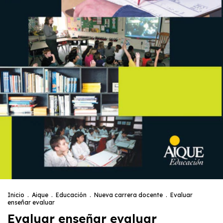
Inicio
.
Aique
.
Educación
.
Nueva carrera docente
.
Evaluar
enseñar evaluar
Evaluar enseñar evaluar