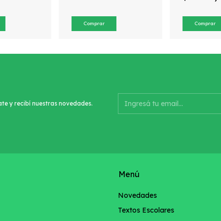
ate y recibí nuestras novedades.
Menú
Novedades
Textos Escolares