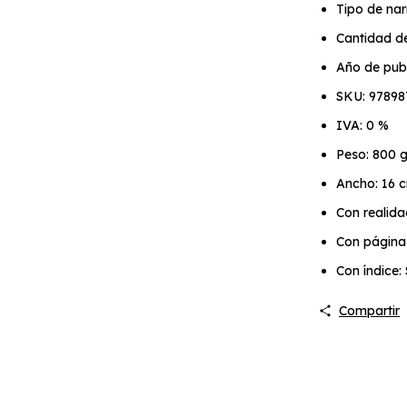
Tipo de nar
Cantidad de
Año de publ
SKU: 9789
IVA: 0 %
Peso: 800 
Ancho: 16 
Con realid
Con página
Con índice: 
Compartir