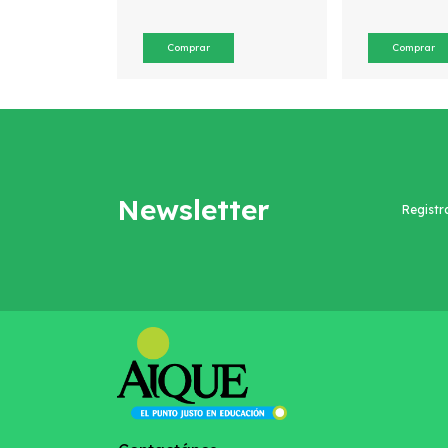
a
Newsletter
Registr