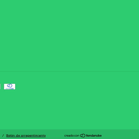
/
Botón de arrepentimiento