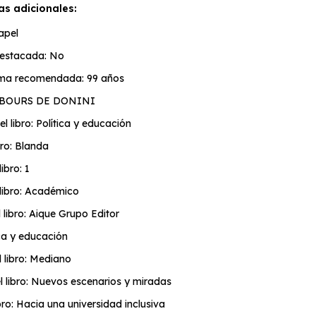
as adicionales:
apel
estacada: No
ma recomendada: 99 años
MBOURS DE DONINI
l libro: Política y educación
bro: Blanda
ibro: 1
libro: Académico
l libro: Aique Grupo Editor
ica y educación
 libro: Mediano
el libro: Nuevos escenarios y miradas
ibro: Hacia una universidad inclusiva