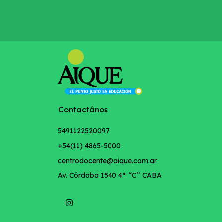
Contactános
5491122520097
+54(11) 4865-5000
centrodocente@aique.com.ar
Av. Córdoba 1540 4° “C” CABA