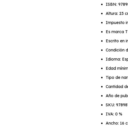
ISBN: 978
Altura: 23 
Impuesto in
Es marca 
Escrito en
Condición d
Idioma: Es
Edad mínim
Tipo de nar
Cantidad d
Año de publ
SKU: 9789
IVA: 0 %
Ancho: 16 