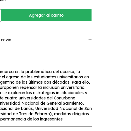
 envío
enmarca en la problemática del acceso, la
el egreso de los estudiantes universitarios en
rgentino de las últimas dos décadas. Para ello,
proponen repensar la inclusión universitaria.
 se exploran las estrategias institucionales y
e cuatro universidades del Conurbano
niversidad Nacional de General Sarmiento,
acional de Lanús, Universidad Nacional de San
rsidad de Tres de Febrero), medidas dirigidas
permanencia de los ingresantes.