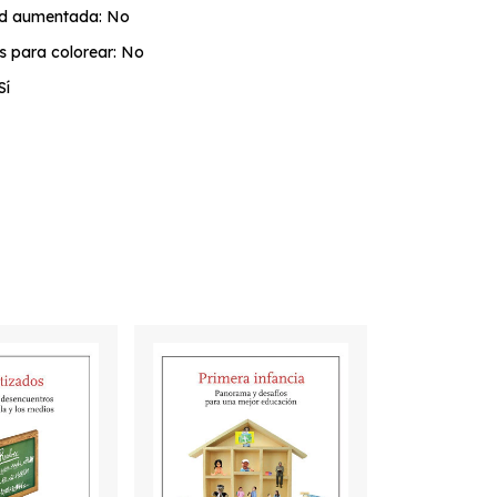
ad aumentada: No
s para colorear: No
Sí