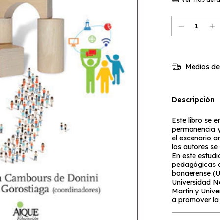
Medios de
Descripción
Este libro se 
permanencia y 
el escenario a
los autores se 
En este estudio
pedagógicas d
bonaerense (U
Universidad N
Martín y Unive
a promover la 