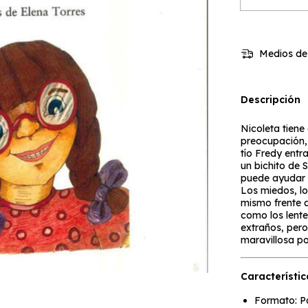
Medios de
Descripción
Nicoleta tiene 
preocupación, 
tío Fredy entr
un bichito de 
puede ayudar a
Los miedos, lo
mismo frente a
como los lente
extraños, pero
maravillosa po
Característic
Formato: P