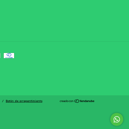
/
Botón de arrepentimiento