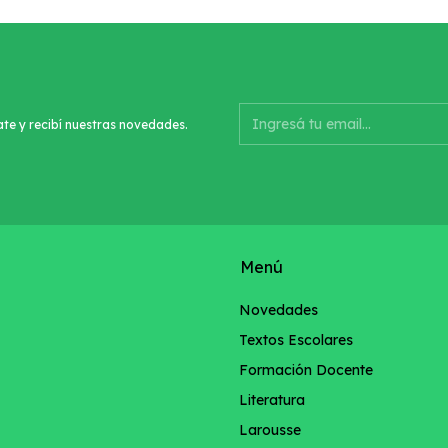
ate y recibí nuestras novedades.
Menú
Novedades
Textos Escolares
Formación Docente
Literatura
Larousse