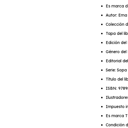
Es marca d
Autor: Ema
Colección d
Tapa del li
Edición del 
Género del l
Editorial de
Serie: Sopa 
Título del l
ISBN: 9789
Ilustradore
Impuesto in
Es marca 
Condición d