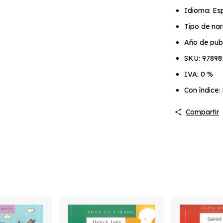
Idioma: Es
Tipo de narr
Año de publ
SKU: 97898
IVA: 0 %
Con índice:
Compartir