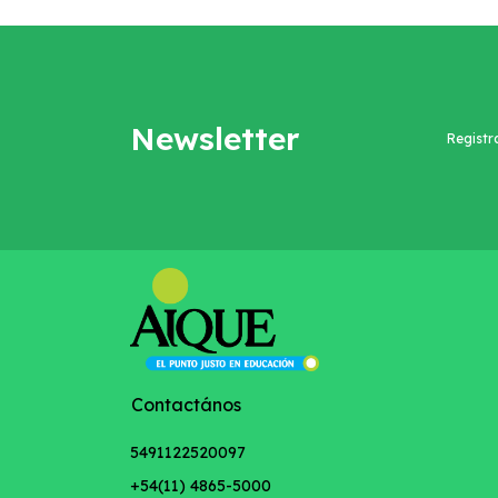
Newsletter
Registr
Contactános
5491122520097
+54(11) 4865-5000